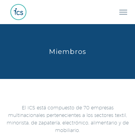
Miembros
El ICS está compuesto de 70 empresas
multinacionales pertenecientes a los sectores textil,
minorista, de zapatería, electrónico, alimentario y de
mobiliario.